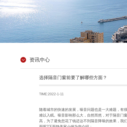
资讯中心
选择隔音门窗前要了解哪些方面？
TIME:2022-1-11
随着城市的快速的发展，噪音问题也是一大难题，有
难以入眠。噪音影响那么大，自然而然，对于隔音门
高，为了避免您花了钱还达不到隔音降噪的效果，我
面呢?下面静美家小编为您介绍：