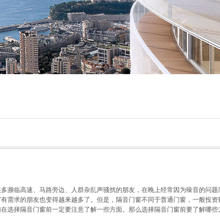
很多濒临高速、马路旁边、人群杂乱声骚扰的朋友，在晚上经常因为噪音的问题
窗有需求的朋友也变得越来越多了。但是，隔音门窗不同于普通门窗，一般投资
们在选择隔音门窗前一定要注意了解一些方面。那么选择隔音门窗前要了解哪些