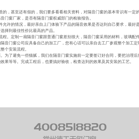
的，甚至还有假的，我们要多看看相关资料，对隔音门窗的基本常识有一定
隔音门窗厂家，是否有隔音门窗权威部门的检验报告。
允许的情况，最好亲自上门体验下产品的隔音效果是否达到自己要求，最好
好选择到最佳性价比最高的产品。
程。定制一扇隔音门窗跟普通门窗差别很大，隔音门窗采用的材料，玻璃配
的隔音门窗公司应具备自己的加工厂，您有心话可以亲自去工厂参观整个加工定
观整个安装流程。
为了避免一些猫腻，我们在隔音门窗实施前一定要签订好合同，要把治理后
的效果等等。完成工程后，也要搞好验收，检查达到的效果及其安装的工艺。