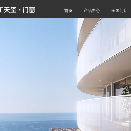
首页
产品中心
全国门店